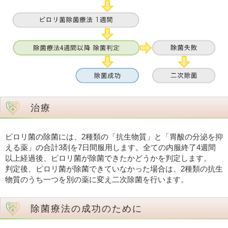
治療
ピロリ菌の除菌には、2種類の「抗生物質」と「胃酸の分泌を抑
える薬」の合計3剤を7日間服用します。全ての内服終了4週間
以上経過後、ピロリ菌が除菌できたかどうかを判定します。
判定後、ピロリ菌が除菌できていなかった場合は、2種類の抗生
物質のうち一つを別の薬に変え二次除菌を行います。
除菌療法の成功のために