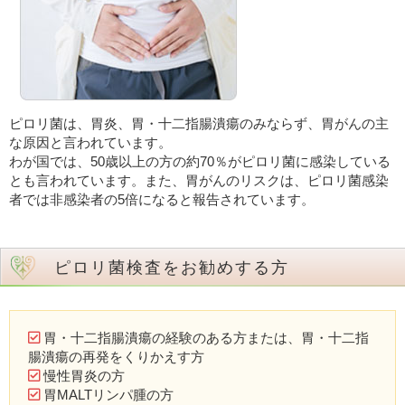
ピロリ菌は、胃炎、胃・十二指腸潰瘍のみならず、胃がんの主
な原因と言われています。
わが国では、50歳以上の方の約70％がピロリ菌に感染している
とも言われています。また、胃がんのリスクは、ピロリ菌感染
者では非感染者の5倍になると報告されています。
ピロリ菌検査をお勧めする方
胃・十二指腸潰瘍の経験のある方または、胃・十二指
腸潰瘍の再発をくりかえす方
慢性胃炎の方
胃MALTリンパ腫の方