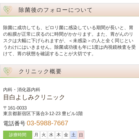
除菌後のフォローについて
除菌に成功しても、ピロリ菌に感染している期間が長いと、胃
の粘膜が正常に戻るのに時間がかかります。また、胃がんのリ
スクは大幅に下げられますが、＜未感染＞の人と全く同じとい
うわけにはいきません。除菌成功後も年に1度は内視鏡検査を受
けて、胃の状態を確認することが大切です。
クリニック概要
内科・消化器内科
目白よしみクリニック
〒161-0033
東京都新宿区下落合3-12-23 豊ビル1階
03-5988-7667
電話番号
診療時間
月
火
水
木
金
土
日