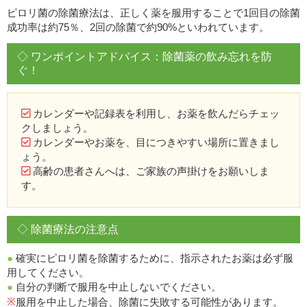
ピロリ菌の除菌療法は、正しく薬を服用することで1回目の除菌
成功率は約75％、2回の除菌で約90%といわれています。
◇ ワンポイントアドバイス：除菌薬の飲み忘れを防
ぐ！
カレンダーや記録表を利用し、お薬を飲んだらチェッ
クしましょう。
カレンダーやお薬を、目につきやすい場所に置きまし
ょう。
高齢の患者さんへは、ご家族の声掛けをお願いしま
す。
◇ 除菌療法の注意点
●
確実にピロリ菌を除菌するために、指示されたお薬は必ず服
用してください。
●
自分の判断で服用を中止しないでください。
※
服用を中止した場合、除菌に失敗する可能性があります。