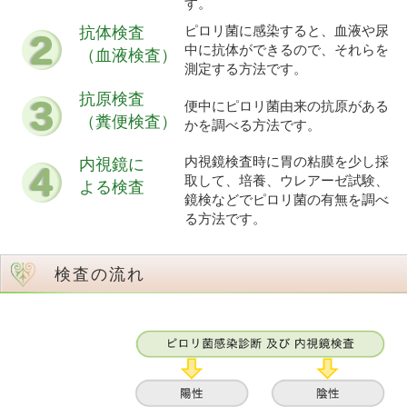
す。
抗体検査
ピロリ菌に感染すると、血液や尿
中に抗体ができるので、それらを
（血液検査）
測定する方法です。
抗原検査
便中にピロリ菌由来の抗原がある
（糞便検査）
かを調べる方法です。
内視鏡検査時に胃の粘膜を少し採
内視鏡に
取して、培養、ウレアーゼ試験、
よる検査
鏡検などでピロリ菌の有無を調べ
る方法です。
検査の流れ