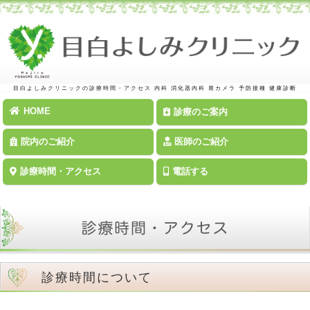
目白よしみクリニックの診療時間・アクセス
内科 消化器内科 胃カメラ 予防接種 健康診断
HOME
診療のご案内
院内のご紹介
医師のご紹介
診療時間・アクセス
電話する
診療時間について